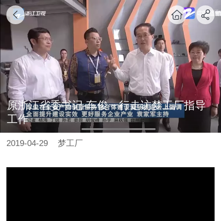
原浙江省委书记-车俊一行走访梦工厂指导
工作
2019-04-29
梦工厂